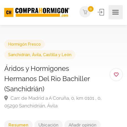
0
Hormigón Fresco
Sanchidrián
,
Ávila
,
Castilla y León
Áridos y Hormigones
Hermanos Del Rio Bachiller
(Sanchidrián)
Carr. de Madrid a A Coruña, 0, km 0101 , 0,
05290 Sanchidrián, Ávila
Resumen
Ubicación
Añadir opinión