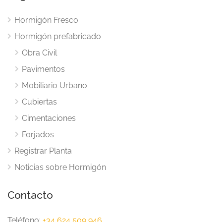
Hormigón Fresco
Hormigón prefabricado
Obra Civil
Pavimentos
Mobiliario Urbano
Cubiertas
Cimentaciones
Forjados
Registrar Planta
Noticias sobre Hormigón
Contacto
Teléfono:
+34 624 509 946