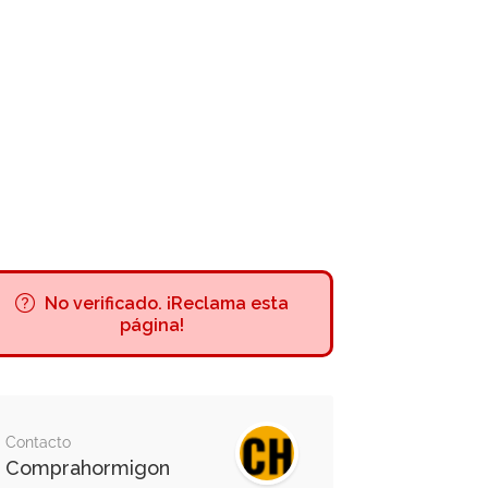
No verificado. ¡Reclama esta
página!
Contacto
Comprahormigon