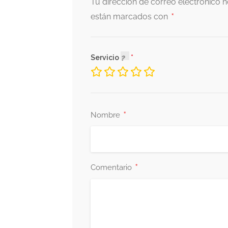
Tu dirección de correo electrónico n
*
están marcados con
Servicio
*
Nombre
*
Comentario