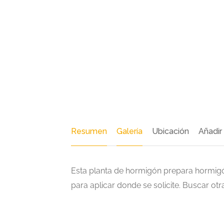
Resumen
Galería
Ubicación
Añadir
Esta planta de hormigón prepara hormigón
para aplicar donde se solicite. Buscar ot