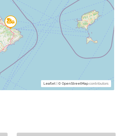
Leaflet
| ©
OpenStreetMap
contributors