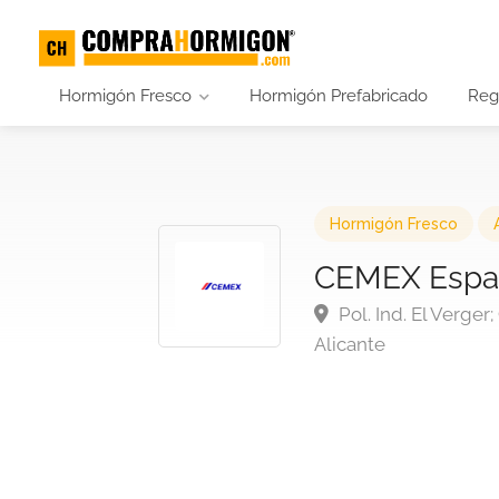
Hormigón Fresco
Hormigón Prefabricado
Regi
Hormigón Fresco
CEMEX Españ
Pol. Ind. El Verger
Alicante