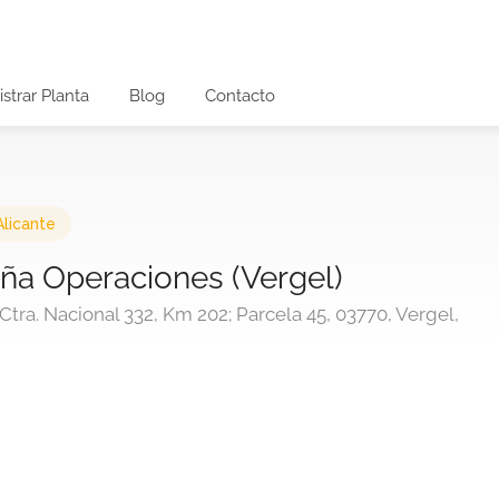
strar Planta
Blog
Contacto
Alicante
a Operaciones (Vergel)
; Ctra. Nacional 332, Km 202; Parcela 45, 03770, Vergel,