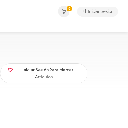
0
Iniciar Sesión
Iniciar Sesión Para Marcar
Artículos