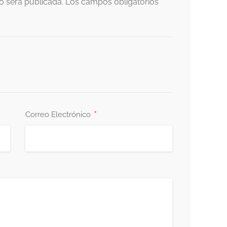
o será publicada.
Los campos obligatorios
*
Correo Electrónico