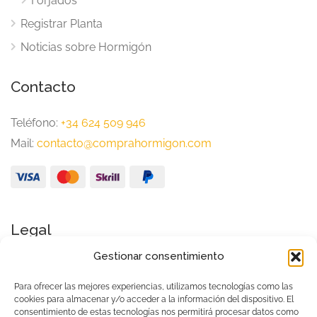
Forjados
Registrar Planta
Noticias sobre Hormigón
Contacto
Teléfono:
+34 624 509 946
Mail:
contacto@comprahormigon.com
Legal
Gestionar consentimiento
Aviso Legal
Política de Privacidad
Para ofrecer las mejores experiencias, utilizamos tecnologías como las
cookies para almacenar y/o acceder a la información del dispositivo. El
Condiciones generales de uso
consentimiento de estas tecnologías nos permitirá procesar datos como