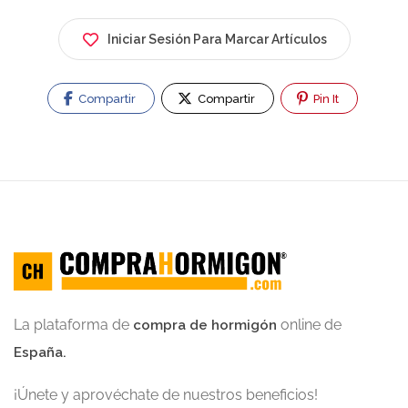
Iniciar Sesión Para Marcar Artículos
Compartir
Compartir
Pin It
La plataforma de
online de
compra de hormigón
España.
¡Únete y aprovéchate de nuestros beneficios!