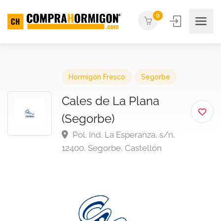
0
Hormigón Fresco
Segorbe
Cales de La Plana
(Segorbe)
Pol. Ind. La Esperanza, s/n,
12400, Segorbe, Castellón