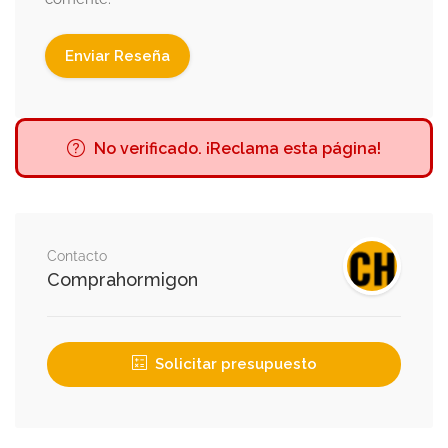
No verificado. ¡Reclama esta página!
Contacto
Comprahormigon
Solicitar presupuesto