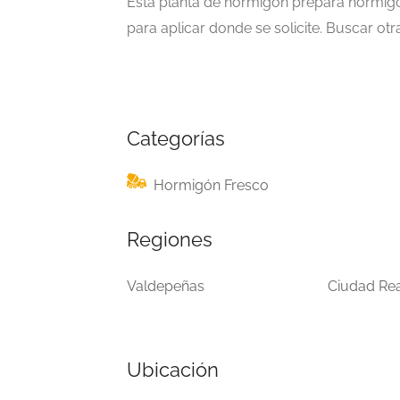
Esta planta de hormigón prepara hormigón
para aplicar donde se solicite. Buscar ot
Categorías
Hormigón Fresco
Regiones
Valdepeñas
Ciudad Rea
Ubicación