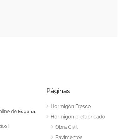
Páginas
Hormigón Fresco
nline de
España.
Hormigón prefabricado
ios!
Obra Civil
Pavimentos