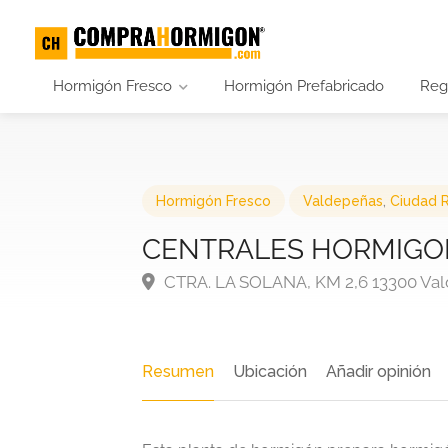
Hormigón Fresco
Hormigón Prefabricado
Regi
Hormigón Fresco
Valdepeñas
,
Ciudad 
CENTRALES HORMIGONE
CTRA. LA SOLANA, KM 2,6 13300 Va
Resumen
Ubicación
Añadir opinión