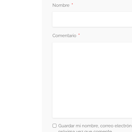
*
Nombre
*
Comentario
Guardar mi nombre, correo electróni
próxima vez que comente.