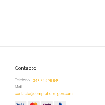
Contacto
Teléfono:
+34 624 509 946
Mail:
contacto@comprahormigon.com