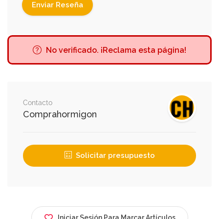
No verificado. ¡Reclama esta página!
Contacto
Comprahormigon
Solicitar presupuesto
Iniciar Sesión Para Marcar Artículos