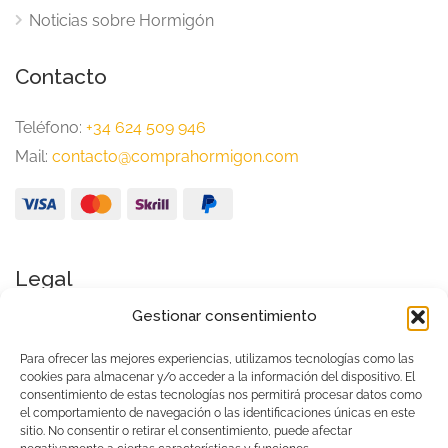
Noticias sobre Hormigón
Contacto
Teléfono:
+34 624 509 946
Mail:
contacto@comprahormigon.com
Legal
Gestionar consentimiento
Aviso Legal
Política de Privacidad
Para ofrecer las mejores experiencias, utilizamos tecnologías como las
cookies para almacenar y/o acceder a la información del dispositivo. El
Condiciones generales de uso
consentimiento de estas tecnologías nos permitirá procesar datos como
el comportamiento de navegación o las identificaciones únicas en este
Política de cookies (UE)
sitio. No consentir o retirar el consentimiento, puede afectar