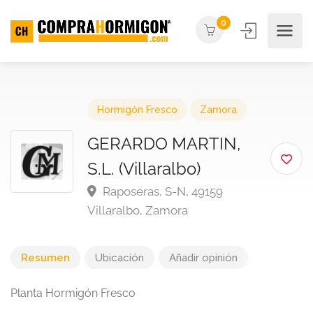
0
Hormigón Fresco
Zamora
GERARDO MARTIN,
S.L. (Villaralbo)
Raposeras, S-N, 49159
Villaralbo, Zamora
Resumen
Ubicación
Añadir opinión
Planta Hormigón Fresco