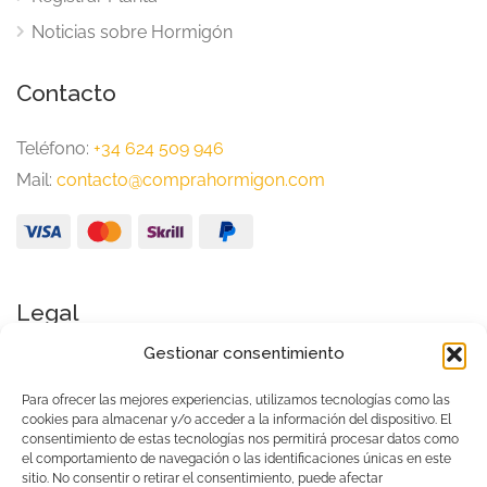
Noticias sobre Hormigón
Contacto
Teléfono:
+34 624 509 946
Mail:
contacto@comprahormigon.com
Legal
Gestionar consentimiento
Aviso Legal
Política de Privacidad
Para ofrecer las mejores experiencias, utilizamos tecnologías como las
cookies para almacenar y/o acceder a la información del dispositivo. El
Condiciones generales de uso
consentimiento de estas tecnologías nos permitirá procesar datos como
el comportamiento de navegación o las identificaciones únicas en este
Política de cookies (UE)
sitio. No consentir o retirar el consentimiento, puede afectar