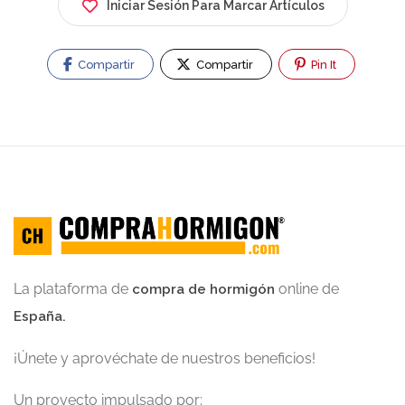
Iniciar Sesión Para Marcar Artículos
Compartir
Compartir
Pin It
La plataforma de
online de
compra de hormigón
España.
¡Únete y aprovéchate de nuestros beneficios!
Un proyecto impulsado por: