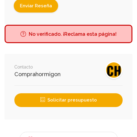
No verificado. ¡Reclama esta página!
Contacto
Comprahormigon
Solicitar presupuesto