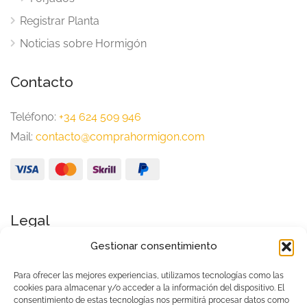
Registrar Planta
Noticias sobre Hormigón
Contacto
Teléfono:
+34 624 509 946
Mail:
contacto@comprahormigon.com
Legal
Gestionar consentimiento
Aviso Legal
Política de Privacidad
Para ofrecer las mejores experiencias, utilizamos tecnologías como las
cookies para almacenar y/o acceder a la información del dispositivo. El
Condiciones generales de uso
consentimiento de estas tecnologías nos permitirá procesar datos como