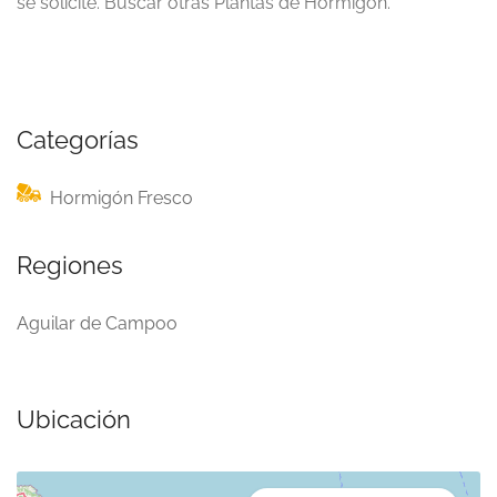
se solicite. Buscar otras Plantas de Hormigón.
Categorías
Hormigón Fresco
Regiones
Aguilar de Campoo
Ubicación