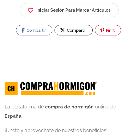
Iniciar Sesión Para Marcar Artículos
Compartir
Compartir
Pin It
La plataforma de
online de
compra de hormigón
España.
¡Únete y aprovéchate de nuestros beneficios!