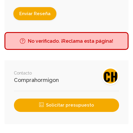
No verificado. ¡Reclama esta página!
Contacto
Comprahormigon
Solicitar presupuesto