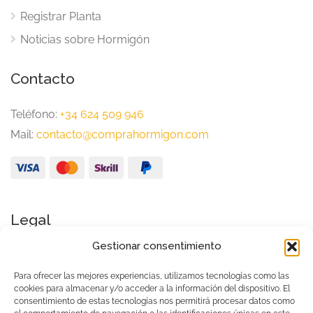
Registrar Planta
Noticias sobre Hormigón
Contacto
Teléfono:
+34 624 509 946
Mail:
contacto@comprahormigon.com
Legal
Gestionar consentimiento
Aviso Legal
Política de Privacidad
Para ofrecer las mejores experiencias, utilizamos tecnologías como las
cookies para almacenar y/o acceder a la información del dispositivo. El
Condiciones generales de uso
consentimiento de estas tecnologías nos permitirá procesar datos como