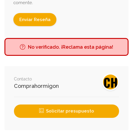
comente.
No verificado. ¡Reclama esta página!
Contacto
Comprahormigon
Solicitar presupuesto