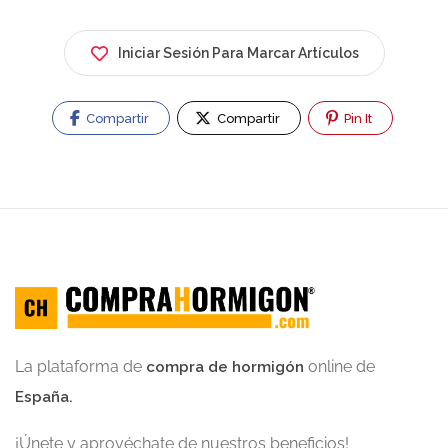
Iniciar Sesión Para Marcar Artículos
Compartir
Compartir
Pin It
La plataforma de
online de
compra de hormigón
España.
¡Únete y aprovéchate de nuestros beneficios!