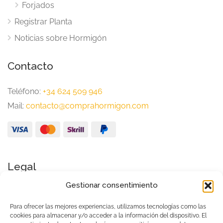
Forjados
Registrar Planta
Noticias sobre Hormigón
Contacto
Teléfono:
+34 624 509 946
Mail:
contacto@comprahormigon.com
Legal
Gestionar consentimiento
Aviso Legal
Política de Privacidad
Para ofrecer las mejores experiencias, utilizamos tecnologías como las
cookies para almacenar y/o acceder a la información del dispositivo. El