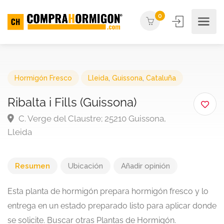
0
Hormigón Fresco
Lleida
,
Guissona
,
Cataluña
Ribalta i Fills (Guissona)
C. Verge del Claustre; 25210 Guissona,
Lleida
Resumen
Ubicación
Añadir opinión
Esta planta de hormigón prepara hormigón fresco y lo
entrega en un estado preparado listo para aplicar donde
se solicite. Buscar otras Plantas de Hormigón.