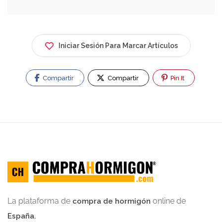
Iniciar Sesión Para Marcar Artículos
Compartir
Compartir
Pin It
La plataforma de
online de
compra de hormigón
España.