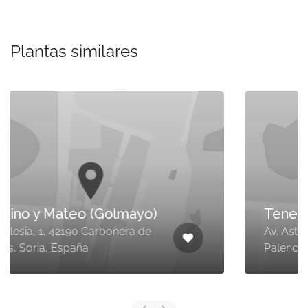
Plantas similares
Tenesiver, s.l. (Guardo)
Av. Asturias, 120, 34880 Guardo,
Palencia