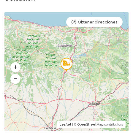
Obtener direcciones
Leaflet
| ©
OpenStreetMap
contributors