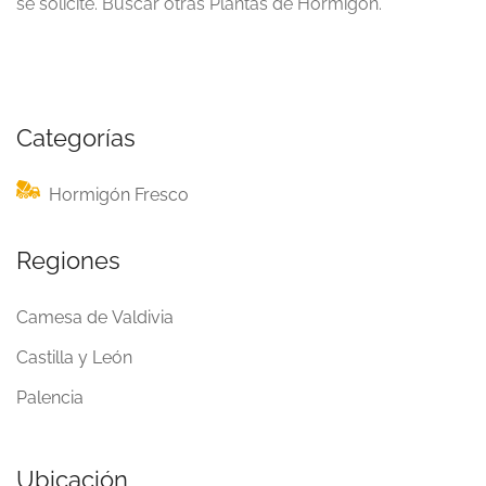
se solicite. Buscar otras Plantas de Hormigón.
Categorías
Hormigón Fresco
Regiones
Camesa de Valdivia
Castilla y León
Palencia
Ubicación